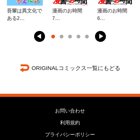
吾輩は異文化で
漫画のお時間
漫画のお時間
ある2…
7…
6…
ORIGINALコミックス一覧にもどる
お問い合わせ
利用規約
プライバシーポリシー