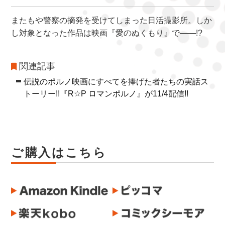
またもや警察の摘発を受けてしまった日活撮影所。しか
し対象となった作品は映画『愛のぬくもり』で――!?
関連記事
伝説のポルノ映画にすべてを捧げた者たちの実話ス
トーリー!!『R☆P ロマンポルノ』が11/4配信!!
ご購入はこちら