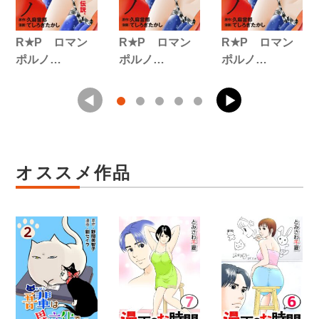
R★P ロマン
R★P ロマン
R★P ロマン
ポルノ…
ポルノ…
ポルノ…
オススメ作品