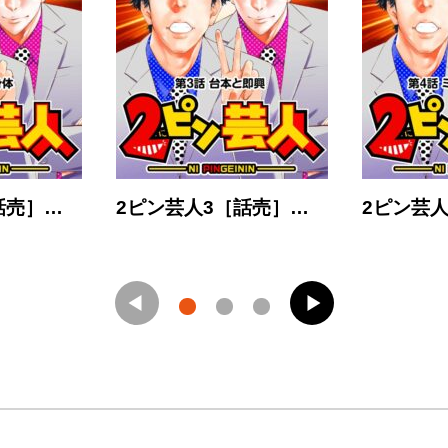
話売］…
2ピン芸人3［話売］…
2ピン芸