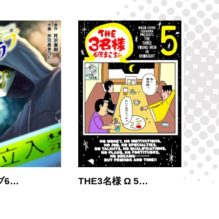
ブ6…
THE3名様 Ω 5…
THE