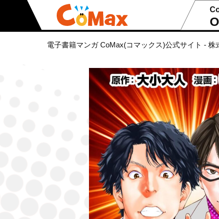
C
O
電子書籍マンガ CoMax(コマックス)公式サイト - 株