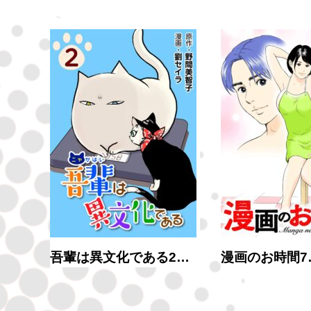
吾輩は異文化である2…
漫画のお時間7