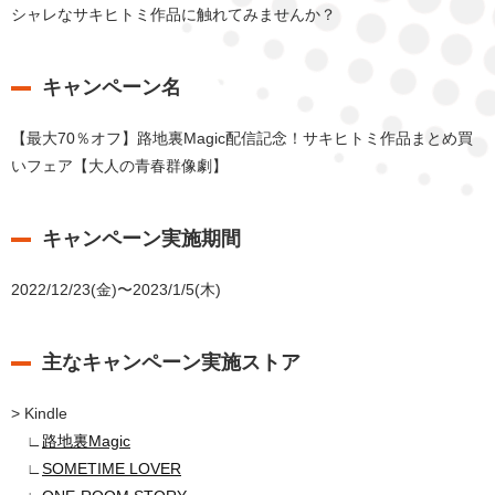
シャレなサキヒトミ作品に触れてみませんか？
キャンペーン名
【最大70％オフ】路地裏Magic配信記念！サキヒトミ作品まとめ買
いフェア【大人の青春群像劇】
キャンペーン実施期間
2022/12/23(金)〜2023/1/5(木)
主なキャンペーン実施ストア
> Kindle
∟
路地裏Magic
∟
SOMETIME LOVER