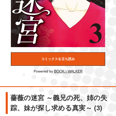
コミックスを立ち読み
Powered by
BOOK☆WALKER
薔薇の迷宮 ～義兄の死、姉の失
踪、妹が探し求める真実～ (3)