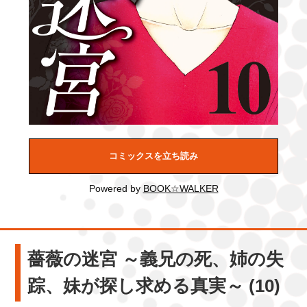
コミックスを立ち読み
Powered by
BOOK☆WALKER
薔薇の迷宮 ～義兄の死、姉の失
踪、妹が探し求める真実～ (10)