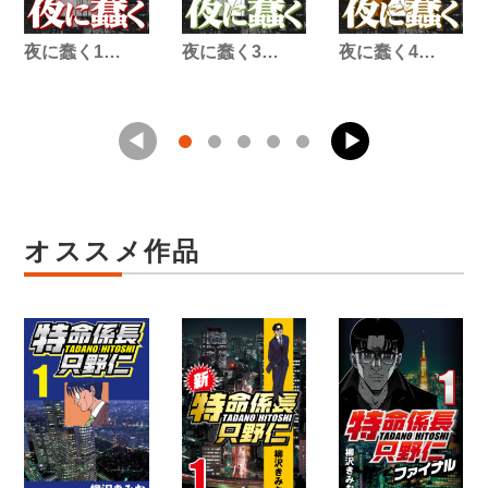
夜に蠢く1…
夜に蠢く3…
夜に蠢く4…
オススメ作品