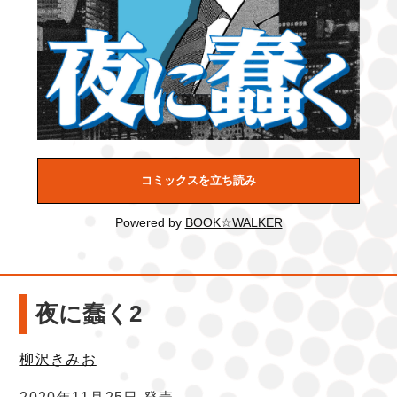
コミックスを立ち読み
Powered by
BOOK☆WALKER
夜に蠢く2
柳沢きみお