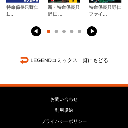
特命係長只野仁
新・特命係長只
特命係長只野仁
1…
野仁 …
ファイ…
LEGENDコミックス一覧にもどる
お問い合わせ
利用規約
プライバシーポリシー