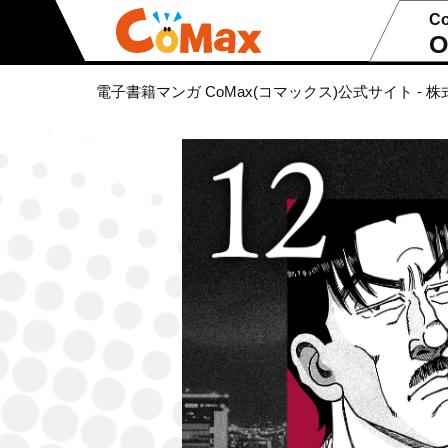
C
O
電子書籍マンガ CoMax(コマックス)公式サイト - 株