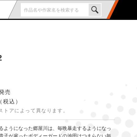
2
 発売
（税込）
ストアによって異なります。
るようになった郷屋川は、毎晩暴走するようになっ
貴子が雇ったボディーガードの池田はつまらない毎