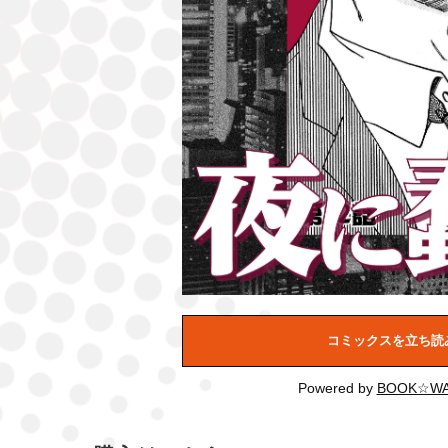
コミックスを立ち読
Powered by
BOOK☆WA