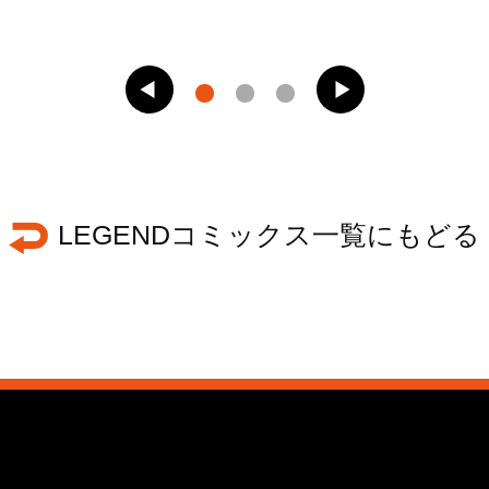
LEGENDコミックス一覧にもどる