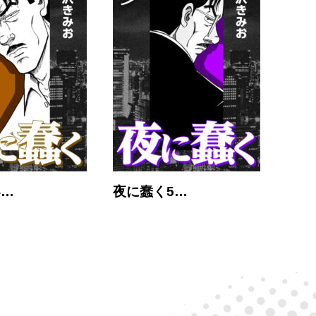
4…
夜に蠢く5…
夜に