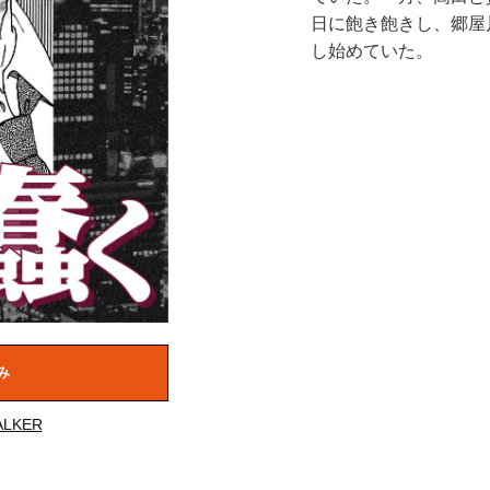
日に飽き飽きし、郷屋
し始めていた。
み
LKER