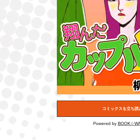
コミックスを立ち読
Powered by
BOOK☆WA