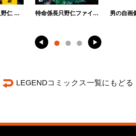
野仁 …
特命係長只野仁ファイ…
男の自画像 
LEGENDコミックス一覧にもどる