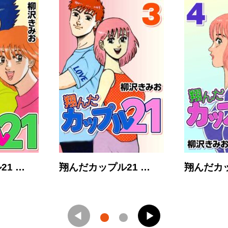
21 …
翔んだカップル21 …
翔んだカッ