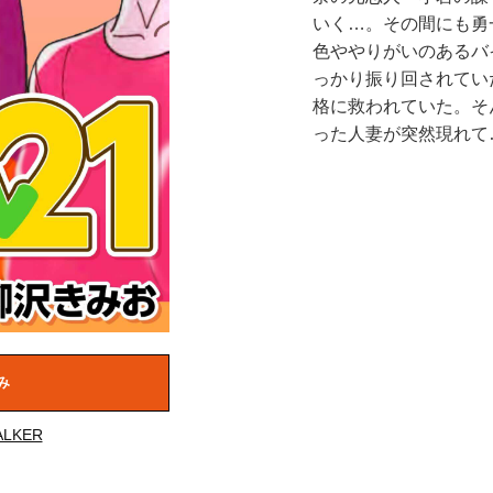
いく…。その間にも勇
色ややりがいのあるバ
っかり振り回されてい
格に救われていた。そ
った人妻が突然現れて…
み
LKER