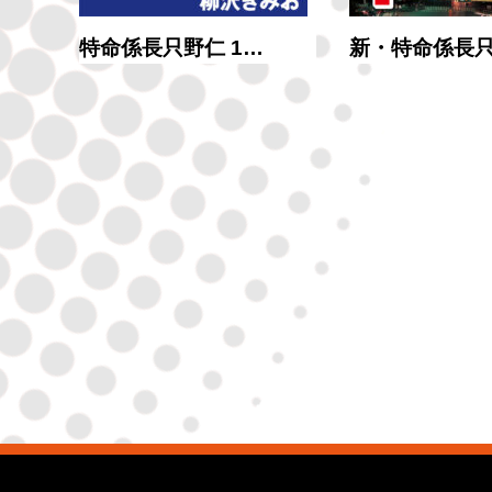
ン…
特命係長只野仁 1…
新・特命係長只