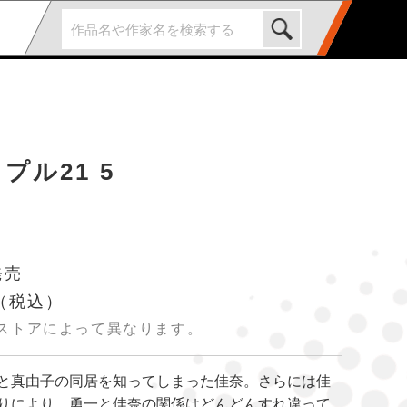
プル21 5
発売
（税込）
ストアによって異なります。
と真由子の同居を知ってしまった佳奈。さらには佳
りにより、勇一と佳奈の関係はどんどんすれ違って