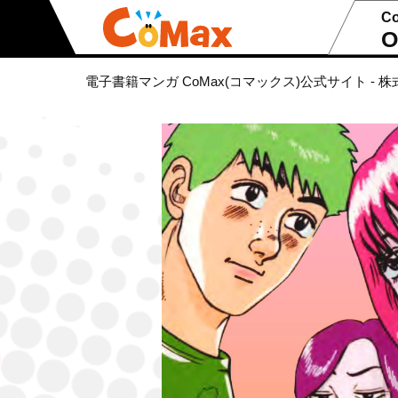
C
O
電子書籍マンガ CoMax(コマックス)公式サイト - 株