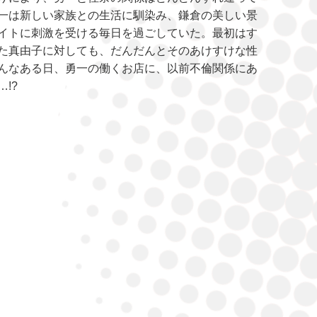
一は新しい家族との生活に馴染み、鎌倉の美しい景
イトに刺激を受ける毎日を過ごしていた。最初はす
た真由子に対しても、だんだんとそのあけすけな性
んなある日、勇一の働くお店に、以前不倫関係にあ
!?