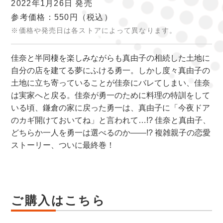
2022年1月26日 発売
参考価格：550円
（税込）
※価格や発売日は各ストアによって異なります。
佳奈と半同棲を楽しみながらも真由子の相続した土地に
自分の店を建てる夢にふける勇一。しかし度々真由子の
土地に立ち寄っていることが佳奈にバレてしまい、佳奈
は実家へと戻る。佳奈が勇一のために料理の特訓をして
いる頃、鎌倉の家に戻った勇一は、真由子に「今夜ドア
のカギ開けておいてね」と言われて…!? 佳奈と真由子、
どちらか一人を勇一は選べるのか――!? 複雑親子の恋愛
ストーリー、ついに最終巻！
ご購入はこちら