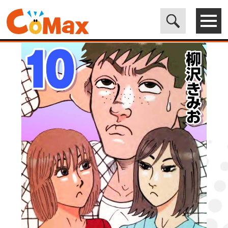
電子書籍マンガ CoMax(コマックス)公式サイト - 株式会社ICE
>
LEGEND
>
翔んだカップル21 10