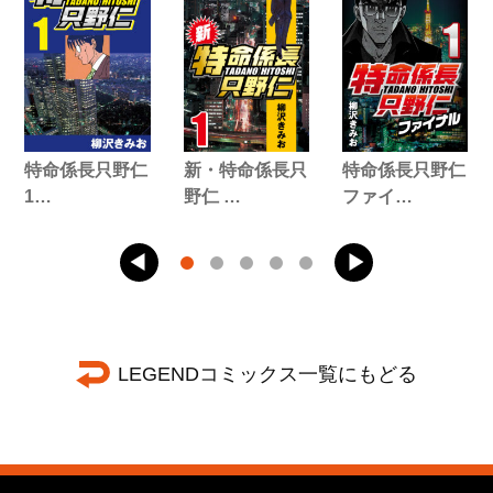
特命係長只野仁
新・特命係長只
特命係長只野仁
1…
野仁 …
ファイ…
LEGENDコミックス一覧にもどる