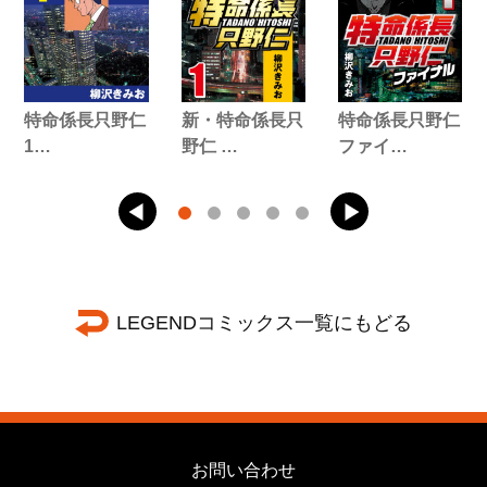
特命係長只野仁
新・特命係長只
特命係長只野仁
1…
野仁 …
ファイ…
LEGENDコミックス一覧にもどる
お問い合わせ