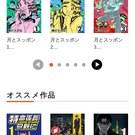
月とスッポン
月とスッポン
月とスッポン
1…
2…
3…
オススメ作品