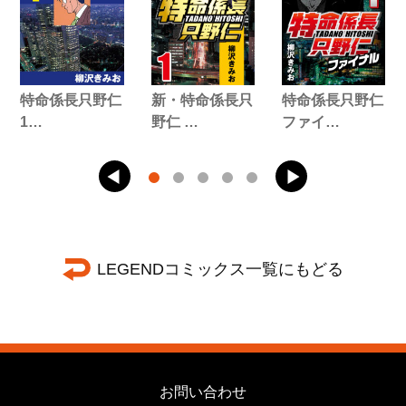
特命係長只野仁
新・特命係長只
特命係長只野仁
1…
野仁 …
ファイ…
LEGENDコミックス一覧にもどる
お問い合わせ