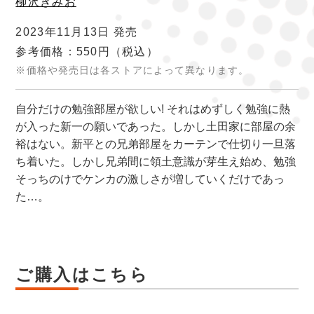
柳沢きみお
2023年11月13日 発売
参考価格：550円
（税込）
※価格や発売日は各ストアによって異なります。
自分だけの勉強部屋が欲しい! それはめずしく勉強に熱
が入った新一の願いであった。しかし土田家に部屋の余
裕はない。新平との兄弟部屋をカーテンで仕切り一旦落
ち着いた。しかし兄弟間に領土意識が芽生え始め、勉強
そっちのけでケンカの激しさが増していくだけであっ
た…。
ご購入はこちら