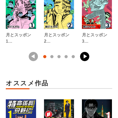
月とスッポン
月とスッポン
月とスッポン
1…
2…
3…
オススメ作品