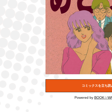
コミックスを立ち読
Powered by
BOOK☆WA