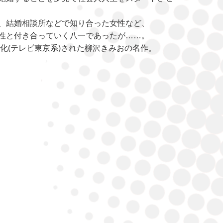
、結婚相談所などで知り合った女性など、
性と付き合っていく八一であったが……。
マ化(テレビ東京系)された柳沢きみおの名作。