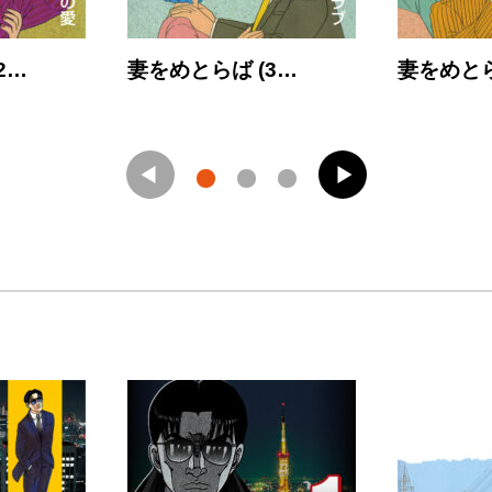
2…
妻をめとらば (3…
妻をめとら