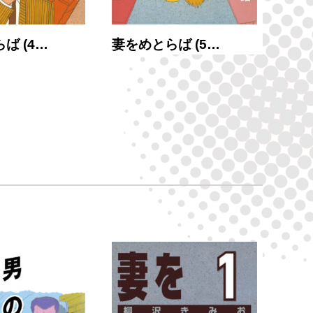
ば (4…
妻をめとらば (5…
妻を