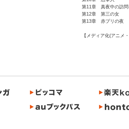
第11章 真夜中の訪問
第12章 第三の女
第13章 赤プリの夜
【メディア化(アニメ