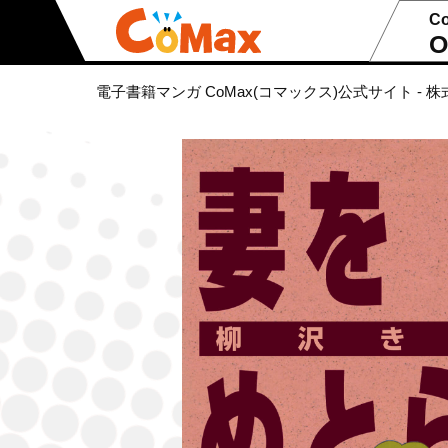
C
O
電子書籍マンガ CoMax(コマックス)公式サイト - 株