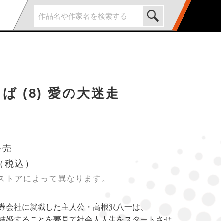
ば (8) 愛の大迷走
発売
（税込）
ストアによって異なります。
券会社に就職した主人公・高根沢八一は、
結婚することを夢見て社会人人生をスタートさせ