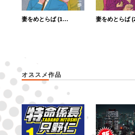
妻をめとらば (1…
妻をめとらば (
オススメ作品