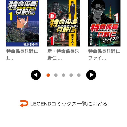
特命係長只野仁
新・特命係長只
特命係長只野仁
1…
野仁 …
ファイ…
LEGENDコミックス一覧にもどる