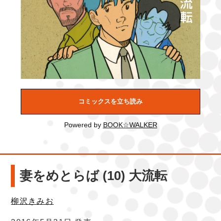
コミックスを立ち読み
Powered by
BOOK☆WALKER
妻をめとらば (10) 大流転
柳沢きみお