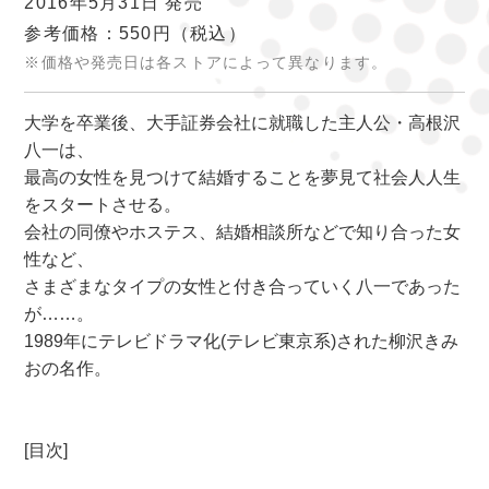
2016年5月31日 発売
参考価格：550円
（税込）
※価格や発売日は各ストアによって異なります。
大学を卒業後、大手証券会社に就職した主人公・高根沢
八一は、
最高の女性を見つけて結婚することを夢見て社会人人生
をスタートさせる。
会社の同僚やホステス、結婚相談所などで知り合った女
性など、
さまざまなタイプの女性と付き合っていく八一であった
が……。
1989年にテレビドラマ化(テレビ東京系)された柳沢きみ
おの名作。
[目次]