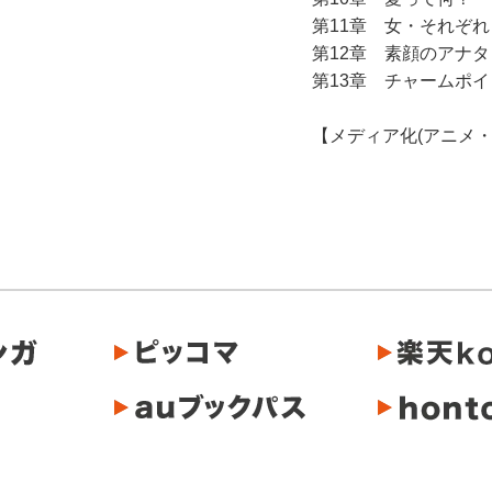
第11章 女・それぞれ
第12章 素顔のアナタ
第13章 チャームポ
【メディア化(アニメ