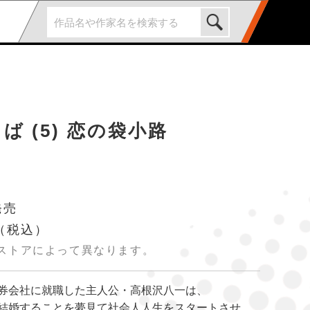
ば (5) 恋の袋小路
発売
（税込）
ストアによって異なります。
券会社に就職した主人公・高根沢八一は、
結婚することを夢見て社会人人生をスタートさせ