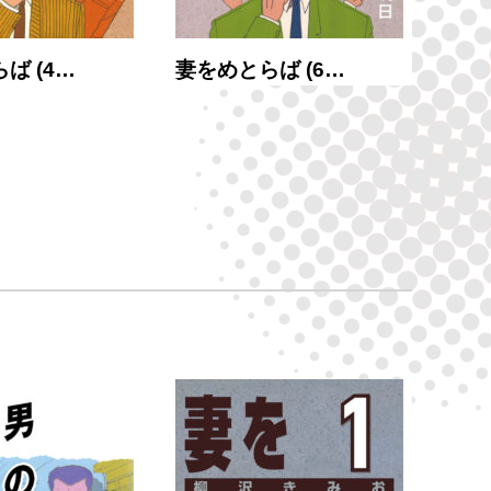
ば (4…
妻をめとらば (6…
妻を