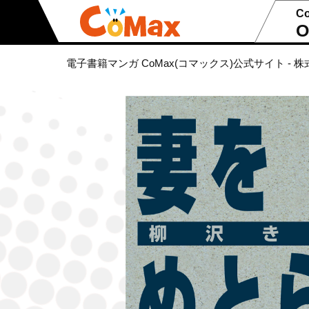
C
O
電子書籍マンガ CoMax(コマックス)公式サイト - 株