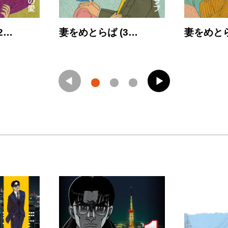
2…
妻をめとらば (3…
妻をめとら