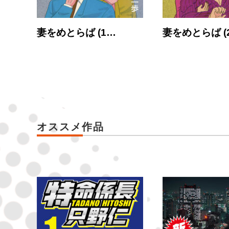
妻をめとらば (1…
妻をめとらば (
オススメ作品