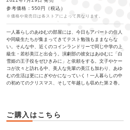
2021年7月29日 発売
参考価格：550円
（税込）
※価格や発売日は各ストアによって異なります。
一人暮らしのあゆむの部屋には、今日もアパートの住人
や同級生たちが集まってきてテスト勉強もままならな
い。そんな中、近くのコインランドリーで同じ中学の上
級生・若杉美江と出会う。演劇部の彼女はあゆむに「白
雪姫の王子役をぜひきみに」と依頼をする。文子やケー
コが次々と訪れる中、美人な先輩の美江も加わり、あゆ
むの生活は更ににぎやかになっていく！一人暮らしの中
の初めてのクリスマス、そして年越しも収めた第２巻。
ご購入はこちら