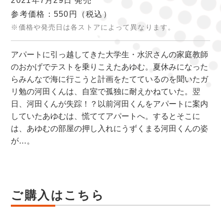
2021年7月29日 発売
参考価格：550円
（税込）
※価格や発売日は各ストアによって異なります。
アパートに引っ越してきた大学生・水沢さんの家庭教師
のおかげでテストを乗りこえたあゆむ。夏休みになった
らみんなで海に行こうと計画をたてているのを聞いたガ
リ勉の河田くんは、自室で孤独に耐えかねていた。翌
日、河田くんが失踪！？以前河田くんをアパートに案内
していたあゆむは、慌ててアパートへ。するとそこに
は、あゆむの部屋の押し入れにうずくまる河田くんの姿
が…。
ご購入はこちら