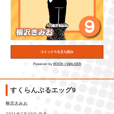
コミックスを立ち読み
Powered by
BOOK☆WALKER
すくらんぶるエッグ9
柳沢きみお