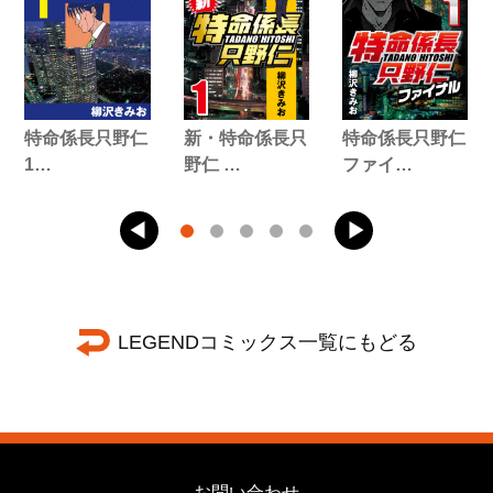
特命係長只野仁
新・特命係長只
特命係長只野仁
1…
野仁 …
ファイ…
LEGENDコミックス一覧にもどる
お問い合わせ