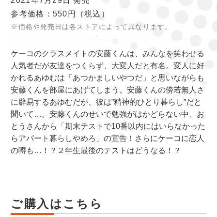
2021年7月29日 発売
参考価格：550円
（税込）
※価格や発売日は各ストアによって異なります。
ケーコのクラスメイトの安藤くんは、みんなを笑わせる
人気者だが友達をつくらず、大変人だと有名。変人に好
かれるあゆむは「あつかましいやつだ」と思いながらも
安藤くんを部屋にあげてしまう。安藤くんの傍若無人さ
に辟易するあゆむだが、彼は”精神的ひとり暮らし”だと
聞いて…。安藤くんのせいで勉強がはかどらない中、お
とうさんから「期末テストで10番以内にはいらなかった
らアパート暮らしやめろ」の宣告！さらにケーコに恋人
の噂も…！？２年生最後のテストはどうなる！？
ご購入はこちら