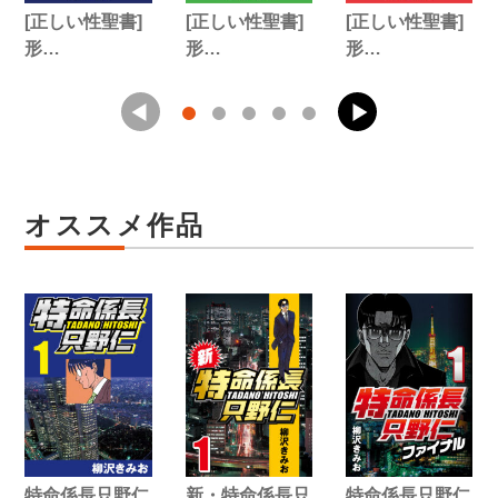
[正しい性聖書]
[正しい性聖書]
[正しい性聖書]
形…
形…
形…
オススメ作品
特命係長只野仁
新・特命係長只
特命係長只野仁