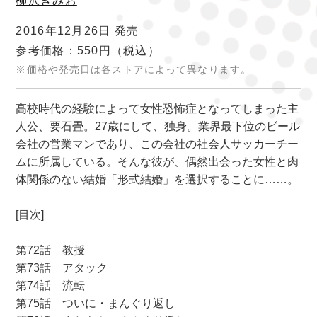
柳沢きみお
2016年12月26日 発売
参考価格：550円
（税込）
※価格や発売日は各ストアによって異なります。
高校時代の経験によって女性恐怖症となってしまった主
人公、要石畳。27歳にして、独身。業界最下位のビール
会社の営業マンであり、この会社の社会人サッカーチー
ムに所属している。そんな彼が、偶然出会った女性と肉
体関係のない結婚「形式結婚」を選択することに……。
[目次]
第72話 教授
第73話 アタック
第74話 流転
第75話 ついに・まんぐり返し