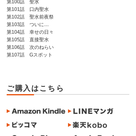
第100話 聖水
第101話 口内聖水
第102話 聖水前夜祭
第103話 ついに…
第104話 幸せの日々
第105話 直接聖水
第106話 次のねらい
第107話 Gスポット
ご購入はこちら