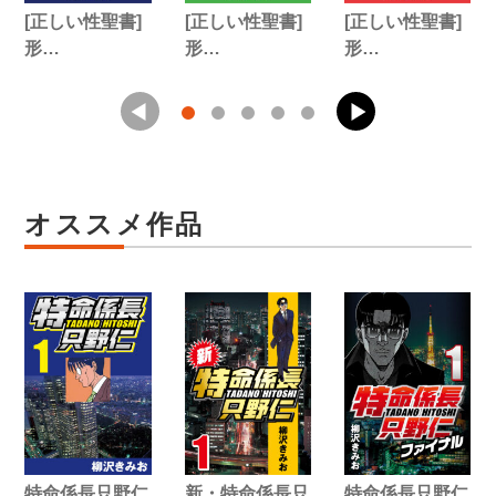
[正しい性聖書]
[正しい性聖書]
[正しい性聖書]
形…
形…
形…
オススメ作品
特命係長只野仁
新・特命係長只
特命係長只野仁