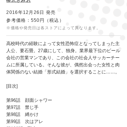
柳沢きみお
2016年12月26日 発売
参考価格：550円
（税込）
※価格や発売日は各ストアによって異なります。
高校時代の経験によって女性恐怖症となってしまった主
人公、要石畳。27歳にして、独身。業界最下位のビール
会社の営業マンであり、この会社の社会人サッカーチー
ムに所属している。そんな彼が、偶然出会った女性と肉
体関係のない結婚「形式結婚」を選択することに……。
[目次]
第96話 顔面シャワー
第97話 禁じ手
第98話 縛かけ
第99話 次はアレ