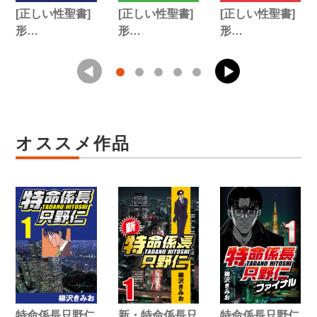
[正しい性聖書]
[正しい性聖書]
[正しい性聖書]
形…
形…
形…
オススメ作品
特命係長只野仁
新・特命係長只
特命係長只野仁