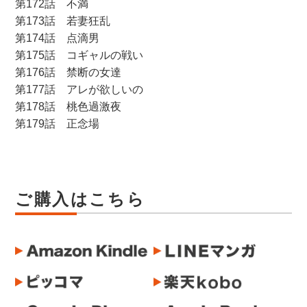
第172話 不満
第173話 若妻狂乱
第174話 点滴男
第175話 コギャルの戦い
第176話 禁断の女達
第177話 アレが欲しいの
第178話 桃色過激夜
第179話 正念場
ご購入はこちら