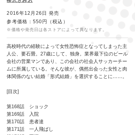
柳沢きみお
2016年12月26日 発売
参考価格：550円
（税込）
※価格や発売日は各ストアによって異なります。
高校時代の経験によって女性恐怖症となってしまった主
人公、要石畳。27歳にして、独身。業界最下位のビール
会社の営業マンであり、この会社の社会人サッカーチー
ムに所属している。そんな彼が、偶然出会った女性と肉
体関係のない結婚「形式結婚」を選択することに……。
[目次]
第168話 ショック
第169話 入院
第170話 患者達
第171話 一人飛ばし