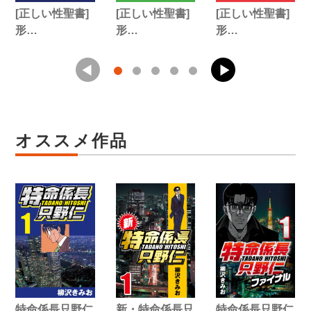
[正しい性聖書]
[正しい性聖書]
[正しい性聖書]
形…
形…
形…
オススメ作品
特命係長只野仁
新・特命係長只
特命係長只野仁