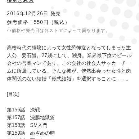
柳沢きみお
2016年12月26日 発売
参考価格：550円
（税込）
※価格や発売日は各ストアによって異なります。
高校時代の経験によって女性恐怖症となってしまった主
人公、要石畳。27歳にして、独身。業界最下位のビール
会社の営業マンであり、この会社の社会人サッカーチー
ムに所属している。そんな彼が、偶然出会った女性と肉
体関係のない結婚「形式結婚」を選択することに……。
[目次]
第156話 決戦
第157話 浣腸地獄篇
第158話 SM入門
第159話 めざめの時