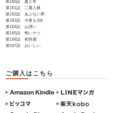
第160話 夏と冬
第161話 二重人格
第162話 あぶない男
第163話 今夜もSM
第164話 お誘い
第165話 怖いヤツ
第166話 初快感
第167話 おいしい
ご購入はこちら